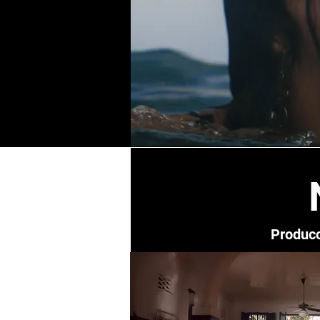
Producc