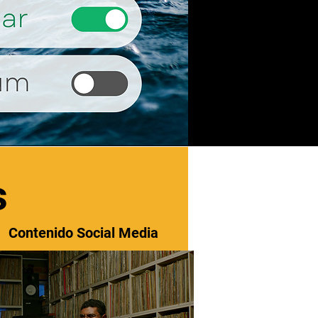
s
Contenido Social Media