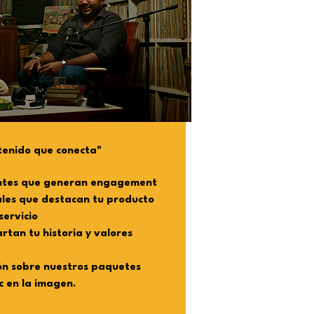
enido que conecta"
antes que generan engagement
ales que destacan tu producto
servicio
rtan tu historia y valores
n sobre nuestros paquetes
c en la imagen.