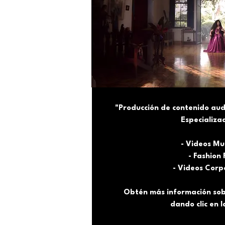
"Producción de contenido audi
Especializa
- Videos Mu
- Fashion 
- Videos Corp
Obtén más información sob
dando clic en 